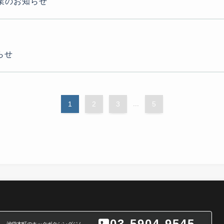
業のお知らせ
らせ
1
2
3
...
5
03-5904-9545